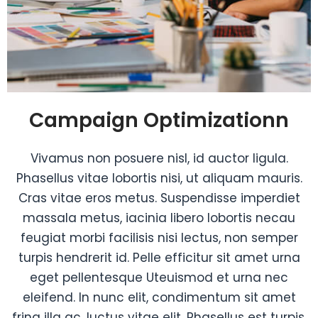
Campaign Optimizationn
Vivamus non posuere nisl, id auctor ligula.
Phasellus vitae lobortis nisi, ut aliquam mauris.
Cras vitae eros metus. Suspendisse imperdiet
massala metus, iacinia libero lobortis necau
feugiat morbi facilisis nisi lectus, non semper
turpis hendrerit id. Pelle efficitur sit amet urna
eget pellentesque Uteuismod et urna nec
eleifend. In nunc elit, condimentum sit amet
fring illa ac, luctus vitae elit. Phasellus est turpis,