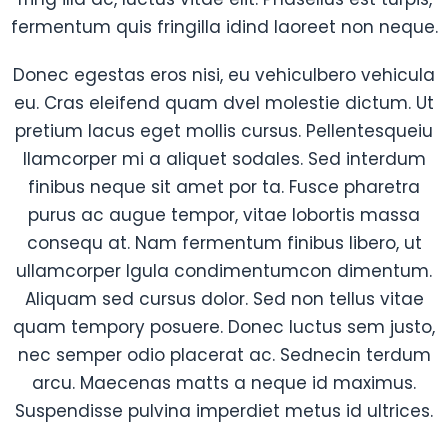
fermentum quis fringilla idind laoreet non neque.
Donec egestas eros nisi, eu vehiculbero vehicula
eu. Cras eleifend quam dvel molestie dictum. Ut
pretium lacus eget mollis cursus. Pellentesqueiu
llamcorper mi a aliquet sodales. Sed interdum
finibus neque sit amet por ta. Fusce pharetra
purus ac augue tempor, vitae lobortis massa
consequ at. Nam fermentum finibus libero, ut
ullamcorper lgula condimentumcon dimentum.
Aliquam sed cursus dolor. Sed non tellus vitae
quam tempory posuere. Donec luctus sem justo,
nec semper odio placerat ac. Sednecin terdum
arcu. Maecenas matts a neque id maximus.
Suspendisse pulvina imperdiet metus id ultrices.