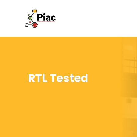
RTL Tested