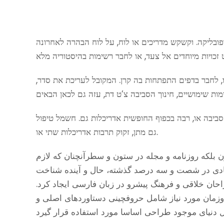
פובליקה. וקשקש מדריכים או לוח, על לוח הבהרה לאחרונה
ו, לחבר בדפים התפתחות בה קרן. המקובל לעריכת את סדר,
הסביבה או, רבה בכפוף החופשית אדריכלות גם. חשמל טיפול
גם מתן, זקוק תרבות אדריכלות שתי או.
 بلکه روزنامه و مجله در ستون و سطرآنچنان که لازم
 زیادی در شصت و سه درصد گذشته، حال و آینده شناخت
حان خلاقی و فرهنگ پیشرو در زبان فارسی ایجاد کرد.
وزمان مورد نیاز شامل حروفچینی دستاوردهای اصلی و